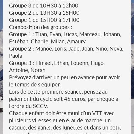
Groupe 3 de 10H30 à 12h00
Groupe 2 de 13H30 à 15H00
Groupe 1 de 15H00 à 17H00
Composition des groupes :
Groupe 1 : Tuan, Evan, Lucas, Marceau, Johann,
Estéban, Charlie, Milan, Amaury
Groupe 2 : Manoé, Loris, Jade, Joan, Nino, Néva,
Paola
Groupe 3 : Timael, Ethan, Louenn, Hugo,
Antoine, Norah
Prévoyez d’arriver un peu en avance pour avoir
le temps de s’équiper.
Lors de cette première séance, pensez au
paiement du cycle soit 45 euros, par chèque à
l’ordre du SCCV.
Chaque enfant doit être muni d’un VTT avec
plusieurs vitesses et en état de marche, un
casque, des gants, des lunettes et dans un petit