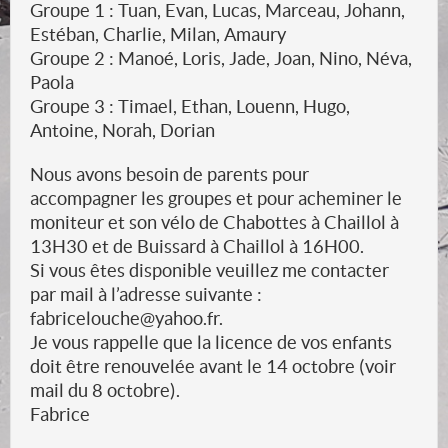
Groupe 1 : Tuan, Evan, Lucas, Marceau, Johann,
Estéban, Charlie, Milan, Amaury
Groupe 2 : Manoé, Loris, Jade, Joan, Nino, Néva,
Paola
Groupe 3 : Timael, Ethan, Louenn, Hugo,
Antoine, Norah, Dorian
Nous avons besoin de parents pour
accompagner les groupes et pour acheminer le
moniteur et son vélo de Chabottes à Chaillol à
13H30 et de Buissard à Chaillol à 16H00.
Si vous êtes disponible veuillez me contacter
par mail à l’adresse suivante :
fabricelouche@yahoo.fr.
Je vous rappelle que la licence de vos enfants
doit être renouvelée avant le 14 octobre (voir
mail du 8 octobre).
Fabrice