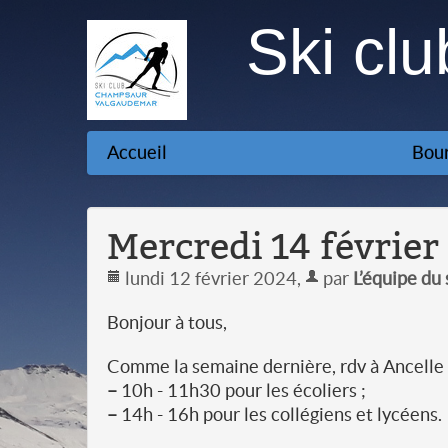
Ski cl
Accueil
Bour
Mercredi 14 février 
lundi 12 février 2024
,
par
L’équipe du
Bonjour à tous,
Comme la semaine dernière, rdv à Ancelle 
–
10h - 11h30 pour les écoliers ;
–
14h - 16h pour les collégiens et lycéens.