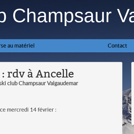
ub Champsaur V
se au matériel
Contact
: rdv à Ancelle
 ski club Champsaur Valgaudemar
ce mercredi 14 février :