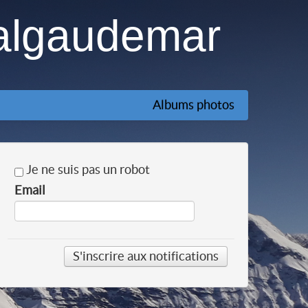
algaudemar
Albums photos
Je ne suis pas un robot
Email