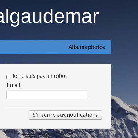
algaudemar
Albums photos
Je ne suis pas un robot
Email