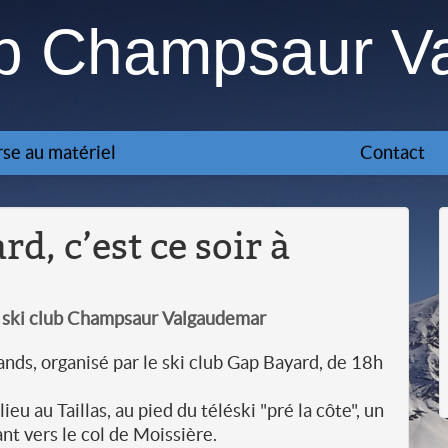
ub Champsaur V
se au matériel
Contact
d, c’est ce soir à
u ski club Champsaur Valgaudemar
rands, organisé par le ski club Gap Bayard, de 18h
ieu au Taillas, au pied du téléski "pré la côte", un
nt vers le col de Moissière.