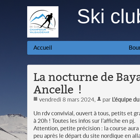
Ski cl
Accueil
Bour
La nocturne de Bayar
Ancelle !
vendredi 8 mars 2024
,
par
L’équipe d
Un rdv convivial, ouvert à tous, petits et g
à 20h ! Toutes les infos sur l’affiche en pj.
Attention, petite précision : la course aura l
peu après le départ du site nordique en alla