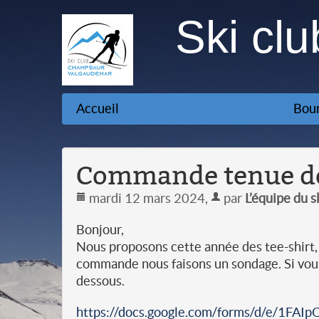
Ski cl
Accueil
Bour
Commande tenue de
mardi 12 mars 2024
,
par
L’équipe du 
Bonjour,
Nous proposons cette année des tee-shirt, s
commande nous faisons un sondage. Si vous 
dessous.
https://docs.google.com/forms/d/e/1