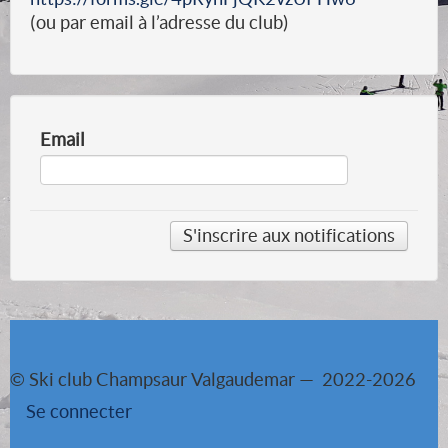
(ou par email à l’adresse du club)
Email
© Ski club Champsaur Valgaudemar — 2022-2026
Se connecter