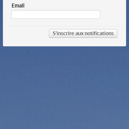
Email