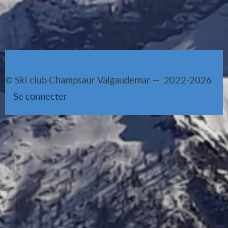
© Ski club Champsaur Valgaudemar — 2022-2026
Se connecter