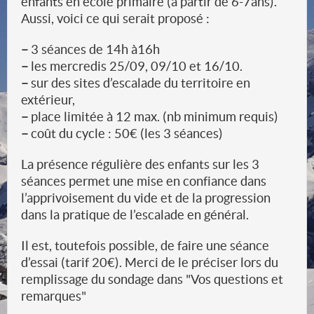
enfants en école primaire (à partir de 6-7ans).
Aussi, voici ce qui serait proposé :
–
3 séances de 14h à16h
–
les mercredis 25/09, 09/10 et 16/10.
–
sur des sites d’escalade du territoire en
extérieur,
–
place limitée à 12 max. (nb minimum requis)
–
coût du cycle : 50€ (les 3 séances)
La présence régulière des enfants sur les 3
séances permet une mise en confiance dans
l’apprivoisement du vide et de la progression
dans la pratique de l’escalade en général.
Il est, toutefois possible, de faire une séance
d’essai (tarif 20€). Merci de le préciser lors du
remplissage du sondage dans "Vos questions et
remarques"