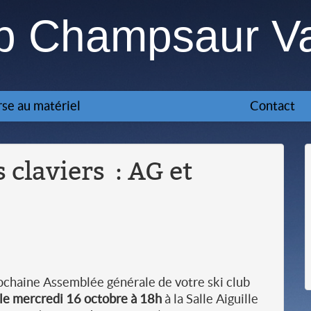
ub Champsaur V
se au matériel
Contact
 claviers : AG et
prochaine Assemblée générale de votre ski club
le mercredi 16 octobre à 18h
à la Salle Aiguille