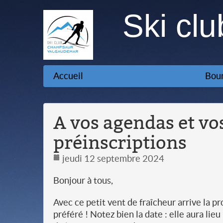
Ski cl
Accueil
Bour
A vos agendas et vos
préinscriptions
jeudi 12 septembre 2024
Bonjour à tous,
Avec ce petit vent de fraîcheur arrive la 
préféré ! Notez bien la date : elle aura lieu