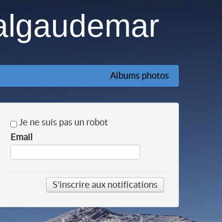
algaudemar
Albums photos
Je ne suis pas un robot
Email