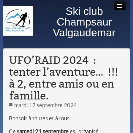
Ski club
Accueil
Bourse au
Contact
Albums
Champsaur
matériel
photos
Valgaudemar
UFO’RAID 2024 :
tenter l’aventure… !!!
à 2, entre amis ou en
famille.
mardi 17 septembre 2024
Bonsoir à toutes et à tous,
Ce
samedi 21 septembre
est organisé