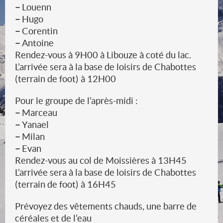
–
Louenn
–
Hugo
–
Corentin
–
Antoine
Rendez-vous à 9H00 à Libouze à coté du lac.
L’arrivée sera à la base de loisirs de Chabottes
(terrain de foot) à 12H00
Pour le groupe de l’après-midi :
–
Marceau
–
Yanael
–
Milan
–
Evan
Rendez-vous au col de Moissières à 13H45
L’arrivée sera à la base de loisirs de Chabottes
(terrain de foot) à 16H45
Prévoyez des vêtements chauds, une barre de
céréales et de l’eau