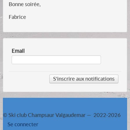
Bonne soirée,
Fabrice
Email
© Ski club Champsaur Valgaudemar — 2022-2026
Se connecter