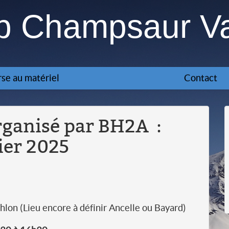
ub Champsaur V
se au matériel
Contact
rganisé par BH2A :
ier 2025
hlon (Lieu encore à définir Ancelle ou Bayard)