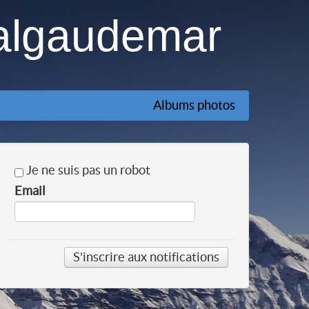
algaudemar
Albums photos
Je ne suis pas un robot
Email