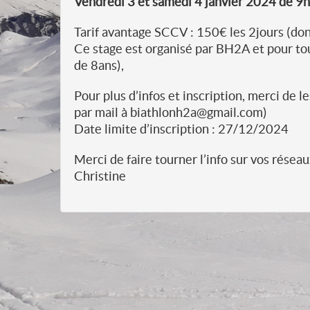
Vendredi 3 et samedi 4 janvier 2024 de 9
Tarif avantage SCCV : 150€ les 2jours (do
Ce stage est organisé par BH2A et pour tout
de 8ans),
Pour plus d’infos et inscription, merci de
par mail à biathlonh2a@gmail.com)
Date limite d’inscription : 27/12/2024
Merci de faire tourner l’info sur vos réseaux
Christine