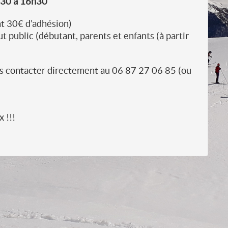
h30 à 16h30
nt 30€ d’adhésion)
 public (débutant, parents et enfants (à partir
 les contacter directement au 06 87 27 06 85 (ou
 !!!