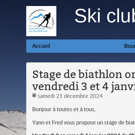
Ski cl
Accueil
Bour
Stage de biathlon o
vendredi 3 et 4 janv
samedi 21 décembre 2024
Bonjour à toutes et à tous,
Yann et Fred vous propose un stage de biat