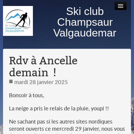
Ski club
Accueil
Bourse au
Contact
Albums
Champsaur
matériel
photos
Valgaudemar
Rdv à Ancelle
demain !
mardi 28 janvier 2025
Bonsoir à tous,
La neige a pris le relais de la pluie, youpi !!
Ne sachant pas si les autres sites nordiques
seront ouverts ce mercredi 29 janvier, nous vous