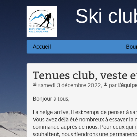
Ski cl
Accueil
Bour
Tenues club, veste e
samedi 3 décembre 2022
,
par
L’équip
Bonjour à tous,
La neige arrive, il est temps de penser à sa
Vous avez déjà été nombreux à essayer la n
commande auprès de nous. Pour ceux qui n’on
souhaitent, nous tiendrons une permanence