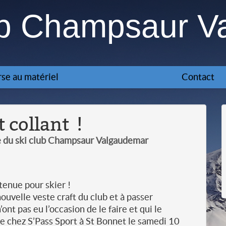
ub Champsaur V
se au matériel
Contact
t collant !
e du ski club Champsaur Valgaudemar
 tenue pour skier !
ouvelle veste craft du club et à passer
t pas eu l’occasion de le faire et qui le
 chez S’Pass Sport à St Bonnet le samedi 10