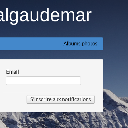
algaudemar
Albums photos
Email