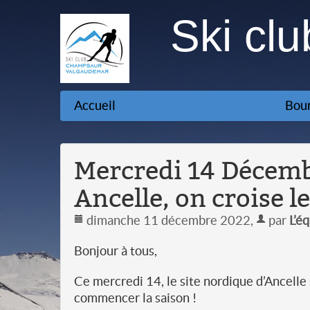
Ski cl
Accueil
Bour
Mercredi 14 Décembr
Ancelle, on croise le
dimanche 11 décembre 2022
,
par
L’é
Bonjour à tous,
Ce mercredi 14, le site nordique d’Ancelle
commencer la saison !