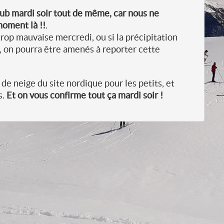
club mardi soir tout de même, car nous ne
moment là !!
.
rop mauvaise mercredi, ou si la précipitation
, on pourra être amenés à reporter cette
 de neige du site nordique pour les petits, et
s.
Et on vous confirme tout ça mardi soir !