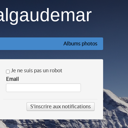
algaudemar
Albums photos
Je ne suis pas un robot
Email