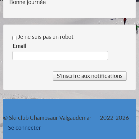
Bonne journée
Je ne suis pas un robot
Email
© Ski club Champsaur Valgaudemar — 2022-2026
Se connecter