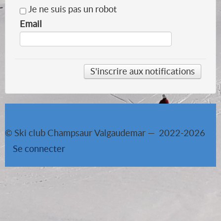
Je ne suis pas un robot
Email
© Ski club Champsaur Valgaudemar — 2022-2026
Se connecter