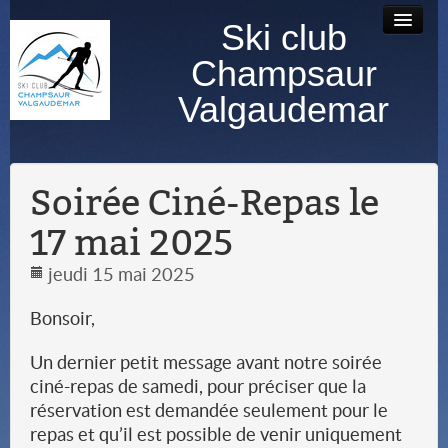
Ski club
Accueil
Bourse au
Contact
Albums
Champsaur
matériel
photos
Valgaudemar
Soirée Ciné-Repas le
17 mai 2025
jeudi 15 mai 2025
Bonsoir,
Un dernier petit message avant notre soirée
ciné-repas de samedi, pour préciser que la
réservation est demandée seulement pour le
repas et qu’il est possible de venir uniquement