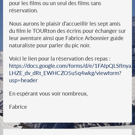
pour les films ou un seul des films sans
réservation.
Nous aurons le plaisir d’accueillir les sept amis
du film le TOURton des écrins pour échanger sur
leur aventure ainsi que Fabrice Arbonnier guide
naturaliste pour parler du pic noir.
Voici le lien pour la réservation des repas :
https://docs.google.com/forms/d/e/1FAIpQLSfIny
LHZE_dv_dRt_EWHCZO5u5q4wkg/viewform?
usp=header
En espérant vous voir nombreux,
Fabrice