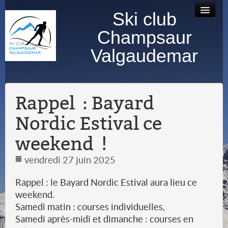
Ski club
Accueil
Bourse au
Contact
Albums
Champsaur
matériel
photos
Valgaudemar
Rappel : Bayard
Nordic Estival ce
weekend !
vendredi 27 juin 2025
Rappel : le Bayard Nordic Estival aura lieu ce
weekend.
Samedi matin : courses individuelles,
Samedi après-midi et dimanche : courses en