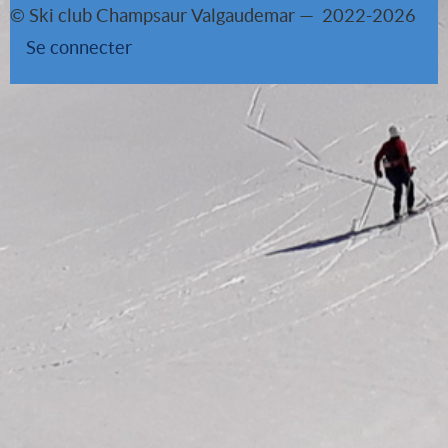
© Ski club Champsaur Valgaudemar — 2022-2026
Se connecter