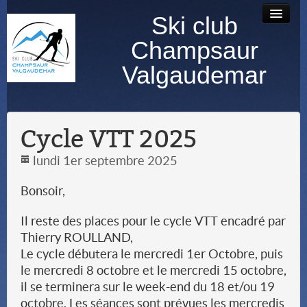
Ski club
Accueil
Bourse au
Contact
Albums
Champsaur
matériel
photos
Valgaudemar
Cycle VTT 2025
lundi 1er septembre 2025
Bonsoir,
Il reste des places pour le cycle VTT encadré par
Thierry ROULLAND,
Le cycle débutera le mercredi 1er Octobre, puis
le mercredi 8 octobre et le mercredi 15 octobre,
il se terminera sur le week-end du 18 et/ou 19
octobre. Les séances sont prévues les mercredis