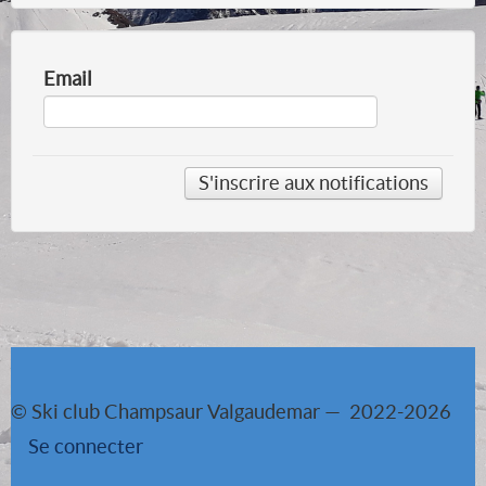
Email
© Ski club Champsaur Valgaudemar — 2022-2026
Se connecter