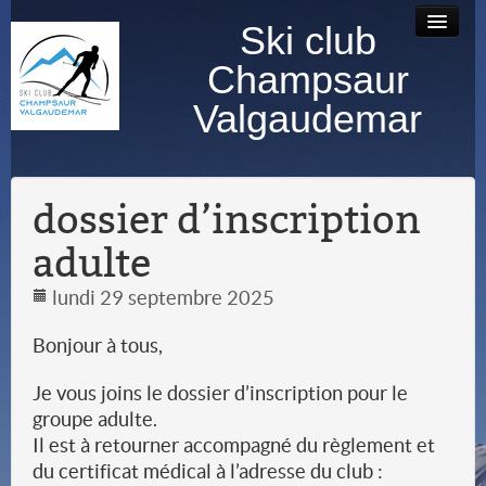
Ski club
Accueil
Bourse au
Contact
Albums
Champsaur
matériel
photos
Valgaudemar
dossier d’inscription
adulte
lundi 29 septembre 2025
Bonjour à tous,
Je vous joins le dossier d’inscription pour le
groupe adulte.
Il est à retourner accompagné du règlement et
du certificat médical à l’adresse du club :