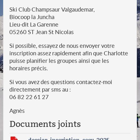
Ski Club Champsaur Valgaudemar,
Biocoop la Juncha
Lieu-dit La Garenne
05260 ST Jean St Nicolas
Si possible, essayez de nous envoyer votre
inscription assez rapidement afin que Charlotte
puisse planifier les groupes ainsi que les
horaires précis.
Si vous avez des questions contactez-moi
directement par sms au :
06 82 22 61 27
Agnès
Documents joints