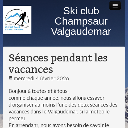
Ski club
Accueil
Bourse au
Contact
Albums
Champsaur
matériel
photos
Valgaudemar
Séances pendant les
vacances
mercredi 4 février 2026
Bonjour à toutes et à tous,
comme chaque année, nous allons essayer
d’organiser au moins l’une des deux séances des
vacances dans le Valgaudemar, si la météo le
permet.
En attendant, nous avons besoin de savoir le