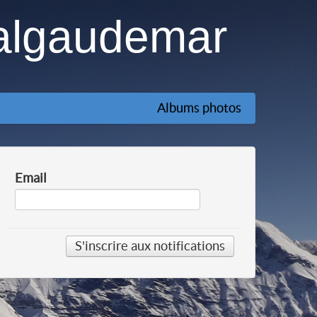
algaudemar
Albums photos
Email