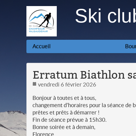
Ski cl
Accueil
Bour
Erratum Biathlon sa
vendredi 6 février 2026
Bonjour à toutes et à tous,
changement d’horaires pour la séance de b
prêtes et prêts à démarrer !
Fin de séance prévue à 15h30.
Bonne soirée et à demain,
Florence