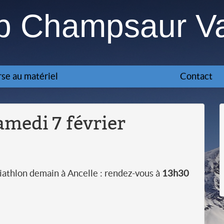
ub Champsaur V
se au matériel
Contact
medi 7 février
iathlon demain à Ancelle : rendez-vous à
13h30