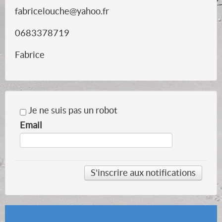
fabricelouche@yahoo.fr
0683378719
Fabrice
Je ne suis pas un robot
Email