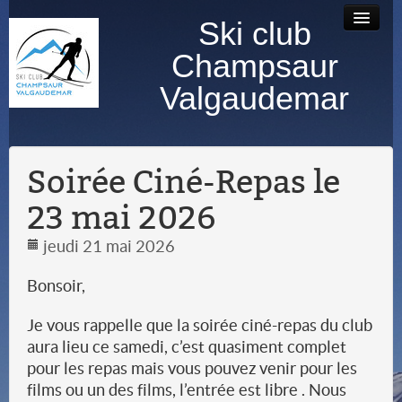
Ski club
Accueil
Bourse au
Contact
Albums
Champsaur
matériel
photos
Valgaudemar
Soirée Ciné-Repas le
23 mai 2026
jeudi 21 mai 2026
Bonsoir,
Je vous rappelle que la soirée ciné-repas du club
aura lieu ce samedi, c’est quasiment complet
pour les repas mais vous pouvez venir pour les
films ou un des films, l’entrée est libre . Nous