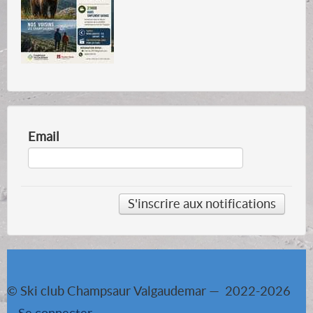
Email
© Ski club Champsaur Valgaudemar — 2022-2026