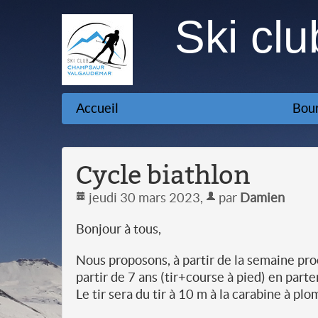
Ski cl
Accueil
Bour
Cycle biathlon
jeudi 30 mars 2023
,
par
Damien
Bonjour à tous,
Nous proposons, à partir de la semaine pro
partir de 7 ans (tir+course à pied) en part
Le tir sera du tir à 10 m à la carabine à plo