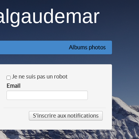
algaudemar
Albums photos
Je ne suis pas un robot
Email