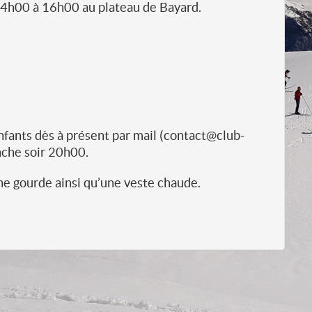
14h00 à 16h00 au plateau de Bayard.
nfants dès à présent par mail (contact@club-
nche soir 20h00.
ne gourde ainsi qu’une veste chaude.