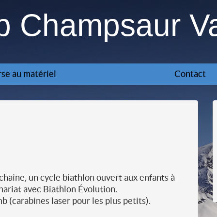
ub Champsaur V
se au matériel
Contact
chaine, un cycle biathlon ouvert aux enfants à
enariat avec Biathlon Évolution.
mb (carabines laser pour les plus petits).